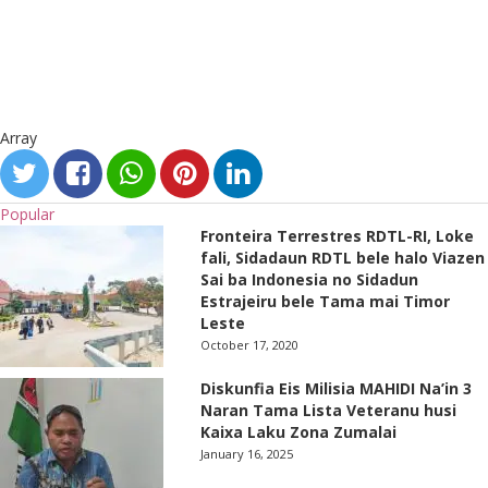
Array
Popular
Fronteira Terrestres RDTL-RI, Loke
fali, Sidadaun RDTL bele halo Viazen
Sai ba Indonesia no Sidadun
Estrajeiru bele Tama mai Timor
Leste
October 17, 2020
Diskunfia Eis Milisia MAHIDI Na’in 3
Naran Tama Lista Veteranu husi
Kaixa Laku Zona Zumalai
January 16, 2025