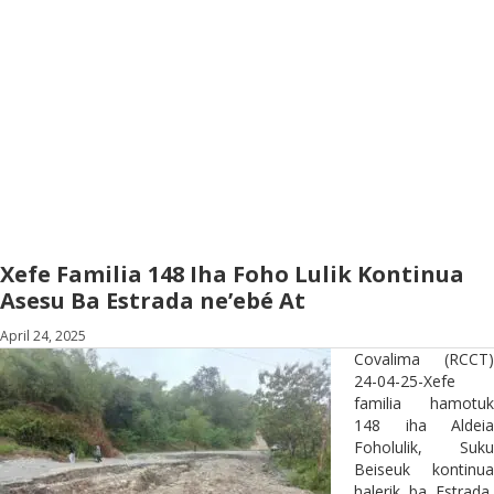
Xefe Familia 148 Iha Foho Lulik Kontinua
Asesu Ba Estrada ne’ebé At
April 24, 2025
Covalima (RCCT)
24-04-25-Xefe
familia hamotuk
148 iha Aldeia
Foholulik, Suku
Beiseuk kontinua
halerik ba Estrada,