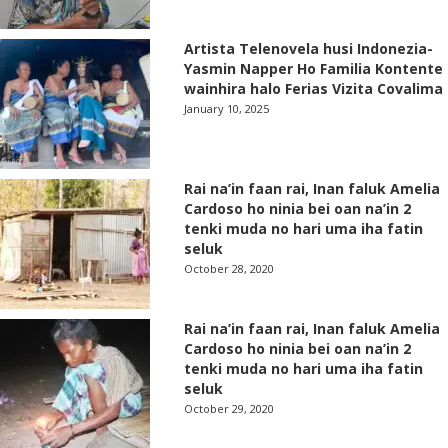
Artista Telenovela husi Indonezia-
Yasmin Napper Ho Familia Kontente
wainhira halo Ferias Vizita Covalima
January 10, 2025
Rai na’in faan rai, Inan faluk Amelia
Cardoso ho ninia bei oan na’in 2
tenki muda no hari uma iha fatin
seluk
October 28, 2020
Rai na’in faan rai, Inan faluk Amelia
Cardoso ho ninia bei oan na’in 2
tenki muda no hari uma iha fatin
seluk
October 29, 2020