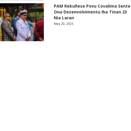
PAM Rekuñese Povu Covalima Sente
Ona Dezenvolvimentu Iha Tinan 23
Nia Laran
May 20, 2025