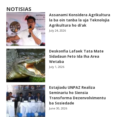
NOTISIAS
Assanami Konsidera Agrikultura
la ba oin tanba la uja Teknolojia
Agrikultura ho di’ak
July 24, 2026
Deskonfia Lafaek Tata Mate
Sidadaun Feto Ida Iha Area
Wetaba
July 1, 2026
Estajiadu UNPAZ Realiza
Seminariu ho Siensia
Transforma Dezenvolvimentu
ba Sosiedade
June 30, 2026