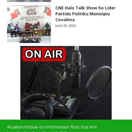
CNE Halo Talk Show ho Lider
Partidu Politiku Munisipiu
Covalima
June 29, 2026
Atualiza notisias ou informasaun foun husi ami