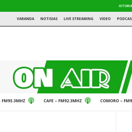
ISTORI
VARANDA
NOTISIAS
LIVE STREAMING
VIDEO
PODCAS
– FM93.3MHZ
CAFE – FM92.3MHZ
COMORO – FM9