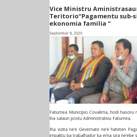
Vice Ministru Aministrasau
Teritorio“Pagamentu sub-si
ekonomia familia ”
September 8, 2020
Fatumea Municipio Covalima, hodi hasoru m
iha salaun postu Administrativu Fatumea.
Iha vizita ne’e Gevernate ne’e hateten P
impaktu ba trabalhador ka ema sira ne’ebe s