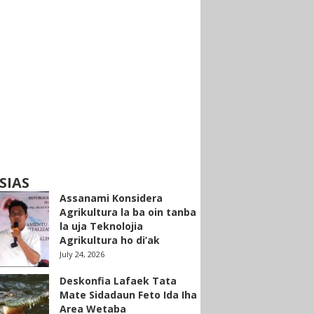
SIAS
Assanami Konsidera
Agrikultura la ba oin tanba
la uja Teknolojia
Agrikultura ho di’ak
July 24, 2026
Deskonfia Lafaek Tata
Mate Sidadaun Feto Ida Iha
Area Wetaba