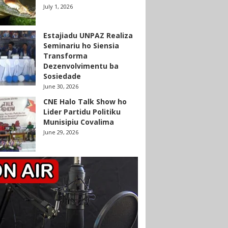
July 1, 2026
Estajiadu UNPAZ Realiza
Seminariu ho Siensia
Transforma
Dezenvolvimentu ba
Sosiedade
June 30, 2026
CNE Halo Talk Show ho
Lider Partidu Politiku
Munisipiu Covalima
June 29, 2026