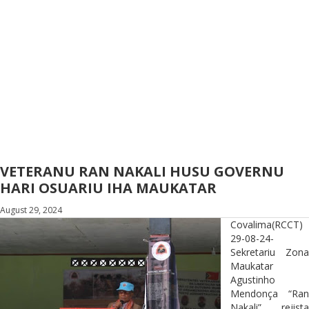
VETERANU RAN NAKALI HUSU GOVERNU
HARI OSUARIU IHA MAUKATAR
August 29, 2024
Covalima(RCCT)
29-08-24-
Sekretariu Zona
Maukatar
Agustinho
Mendonça “Ran
Nakali” rejista