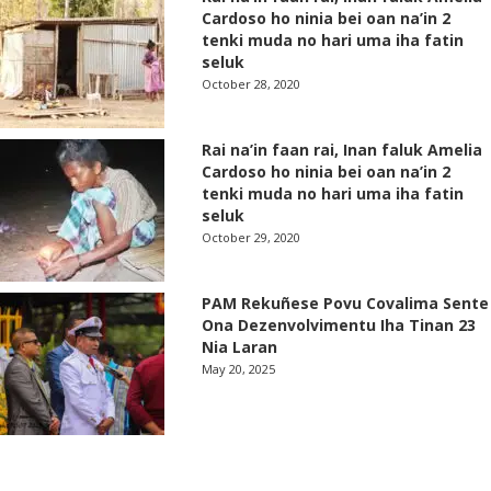
Cardoso ho ninia bei oan na’in 2
tenki muda no hari uma iha fatin
seluk
October 28, 2020
Rai na’in faan rai, Inan faluk Amelia
Cardoso ho ninia bei oan na’in 2
tenki muda no hari uma iha fatin
seluk
October 29, 2020
PAM Rekuñese Povu Covalima Sente
Ona Dezenvolvimentu Iha Tinan 23
Nia Laran
May 20, 2025