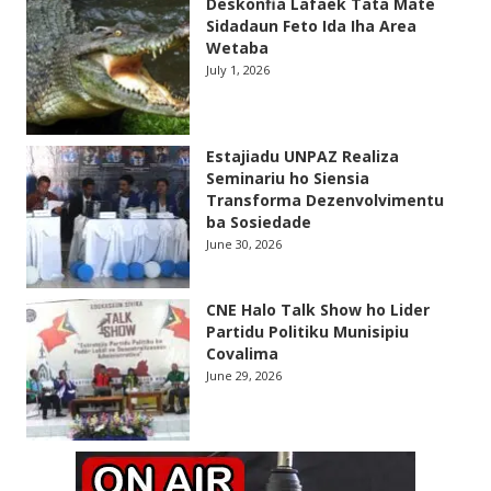
Deskonfia Lafaek Tata Mate
Sidadaun Feto Ida Iha Area
Wetaba
July 1, 2026
Estajiadu UNPAZ Realiza
Seminariu ho Siensia
Transforma Dezenvolvimentu
ba Sosiedade
June 30, 2026
CNE Halo Talk Show ho Lider
Partidu Politiku Munisipiu
Covalima
June 29, 2026