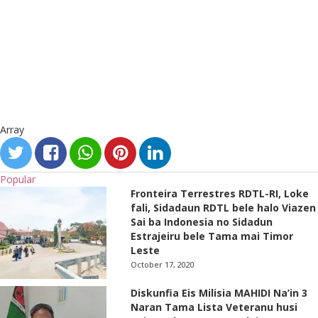
Array
Popular
Fronteira Terrestres RDTL-RI, Loke
fali, Sidadaun RDTL bele halo Viazen
Sai ba Indonesia no Sidadun
Estrajeiru bele Tama mai Timor
Leste
October 17, 2020
Diskunfia Eis Milisia MAHIDI Na’in 3
Naran Tama Lista Veteranu husi