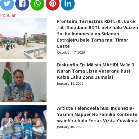
Popular
Fronteira Terrestres RDTL-RI, Loke
fali, Sidadaun RDTL bele halo Viazen
Sai ba Indonesia no Sidadun
Estrajeiru bele Tama mai Timor
Leste
October 17, 2020
Diskunfia Eis Milisia MAHIDI Na’in 3
Naran Tama Lista Veteranu husi
Kaixa Laku Zona Zumalai
January 16, 2025
Artista Telenovela husi Indonezia-
Yasmin Napper Ho Familia Kontente
wainhira halo Ferias Vizita Covalima
January 10, 2025