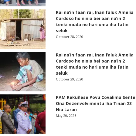
Rai na’in faan rai, Inan faluk Amelia
Cardoso ho ninia bei oan na’in 2
tenki muda no hari uma iha fatin
seluk
October 28, 2020
Rai na’in faan rai, Inan faluk Amelia
Cardoso ho ninia bei oan na’in 2
tenki muda no hari uma iha fatin
seluk
October 29, 2020
PAM Rekuñese Povu Covalima Sente
Ona Dezenvolvimentu Iha Tinan 23
Nia Laran
May 20, 2025