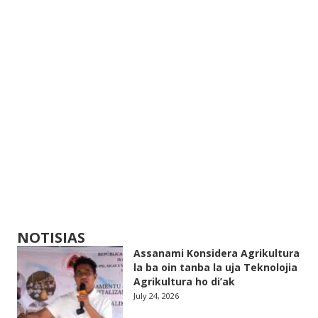
NOTISIAS
Assanami Konsidera Agrikultura
la ba oin tanba la uja Teknolojia
Agrikultura ho di’ak
July 24, 2026