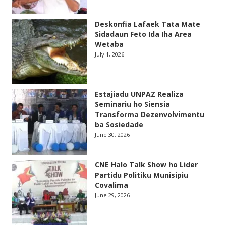
Deskonfia Lafaek Tata Mate
Sidadaun Feto Ida Iha Area
Wetaba
July 1, 2026
Estajiadu UNPAZ Realiza
Seminariu ho Siensia
Transforma Dezenvolvimentu
ba Sosiedade
June 30, 2026
CNE Halo Talk Show ho Lider
Partidu Politiku Munisipiu
Covalima
June 29, 2026