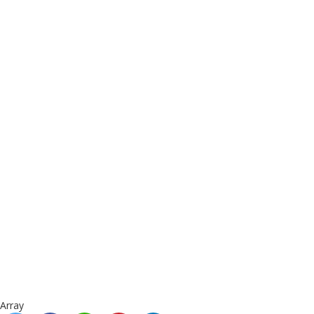
Array