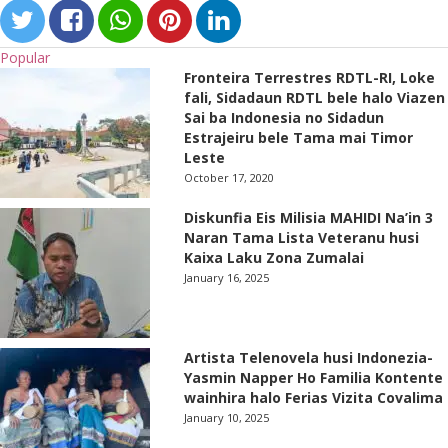
Popular
Fronteira Terrestres RDTL-RI, Loke
fali, Sidadaun RDTL bele halo Viazen
Sai ba Indonesia no Sidadun
Estrajeiru bele Tama mai Timor
Leste
October 17, 2020
Diskunfia Eis Milisia MAHIDI Na’in 3
Naran Tama Lista Veteranu husi
Kaixa Laku Zona Zumalai
January 16, 2025
Artista Telenovela husi Indonezia-
Yasmin Napper Ho Familia Kontente
wainhira halo Ferias Vizita Covalima
January 10, 2025