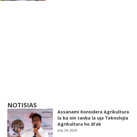
NOTISIAS
Assanami Konsidera Agrikultura
la ba oin tanba la uja Teknolojia
Agrikultura ho di’ak
July 24, 2026