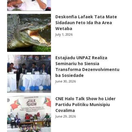
Deskonfia Lafaek Tata Mate
Sidadaun Feto Ida Iha Area
Wetaba
July 1, 2026
Estajiadu UNPAZ Realiza
Seminariu ho Siensia
Transforma Dezenvolvimentu
ba Sosiedade
June 30, 2026
CNE Halo Talk Show ho Lider
Partidu Politiku Munisipiu
Covalima
June 29, 2026