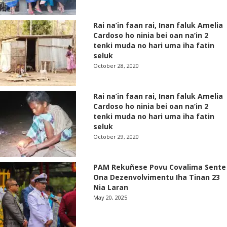
Rai na’in faan rai, Inan faluk Amelia
Cardoso ho ninia bei oan na’in 2
tenki muda no hari uma iha fatin
seluk
October 28, 2020
Rai na’in faan rai, Inan faluk Amelia
Cardoso ho ninia bei oan na’in 2
tenki muda no hari uma iha fatin
seluk
October 29, 2020
PAM Rekuñese Povu Covalima Sente
Ona Dezenvolvimentu Iha Tinan 23
Nia Laran
May 20, 2025