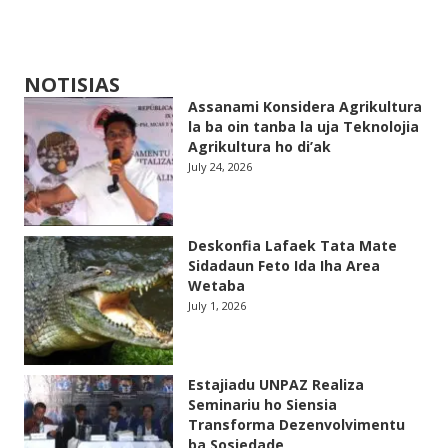
NOTISIAS
Assanami Konsidera Agrikultura
la ba oin tanba la uja Teknolojia
Agrikultura ho di’ak
July 24, 2026
Deskonfia Lafaek Tata Mate
Sidadaun Feto Ida Iha Area
Wetaba
July 1, 2026
Estajiadu UNPAZ Realiza
Seminariu ho Siensia
Transforma Dezenvolvimentu
ba Sosiedade