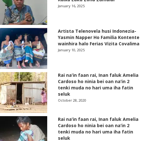
January 16, 2025
Artista Telenovela husi Indonezia-
Yasmin Napper Ho Familia Kontente
wainhira halo Ferias Vizita Covalima
January 10, 2025
Rai na’in faan rai, Inan faluk Amelia
Cardoso ho ninia bei oan na’in 2
tenki muda no hari uma iha fatin
seluk
October 28, 2020
Rai na’in faan rai, Inan faluk Amelia
Cardoso ho ninia bei oan na’in 2
tenki muda no hari uma iha fatin
seluk