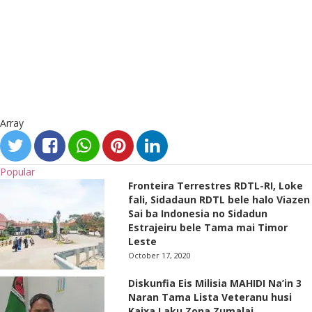
Array
Popular
Fronteira Terrestres RDTL-RI, Loke
fali, Sidadaun RDTL bele halo Viazen
Sai ba Indonesia no Sidadun
Estrajeiru bele Tama mai Timor
Leste
October 17, 2020
Diskunfia Eis Milisia MAHIDI Na’in 3
Naran Tama Lista Veteranu husi
Kaixa Laku Zona Zumalai