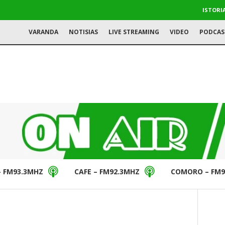
ISTORI
VARANDA
NOTISIAS
LIVE STREAMING
VIDEO
PODCAS
– FM93.3MHZ
CAFE – FM92.3MHZ
COMORO – FM9