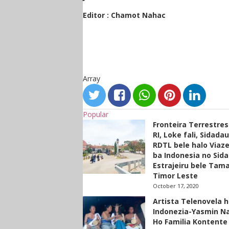
Editor : Chamot Nahac
Array
Popular
Fronteira Terrestre
RI, Loke fali, Sidada
RDTL bele halo Viaze
ba Indonesia no Sid
Estrajeiru bele Tam
Timor Leste
October 17, 2020
Artista Telenovela h
Indonezia-Yasmin N
Ho Familia Kontente