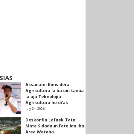
SIAS
Assanami Konsidera
Agrikultura la ba oin tanba
la uja Teknolojia
Agrikultura ho di’ak
July 24, 2026
Deskonfia Lafaek Tata
Mate Sidadaun Feto Ida Iha
Area Wetaba