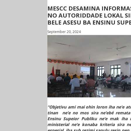
MESCC DESAMINA INFORMA
NO AUTORIDDADE LOKAL S
BELE ASESU BA ENSINU SUP
September 20, 2024
“Objetivu ami mai ohin loron iha ne’e a
tinan
ne’e no mos sira ne’ebé remata 
Ensinu Supeior Publiku ne’e mak iha 
ministerial ne’e konaba kriteria sira n
espesial, iha sub rezimi sanulu resin nen