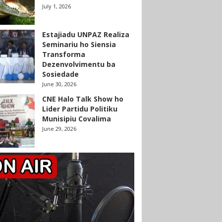
July 1, 2026
Estajiadu UNPAZ Realiza
Seminariu ho Siensia
Transforma
Dezenvolvimentu ba
Sosiedade
June 30, 2026
CNE Halo Talk Show ho
Lider Partidu Politiku
Munisipiu Covalima
June 29, 2026