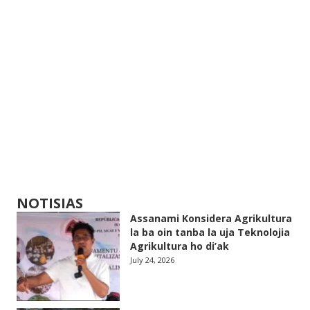
NOTISIAS
Assanami Konsidera Agrikultura
la ba oin tanba la uja Teknolojia
Agrikultura ho di’ak
July 24, 2026