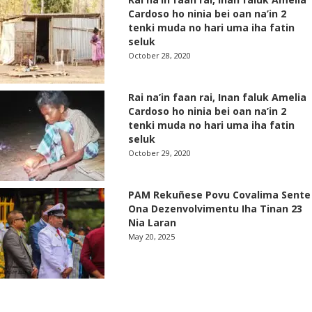
Cardoso ho ninia bei oan na’in 2
tenki muda no hari uma iha fatin
seluk
October 28, 2020
Rai na’in faan rai, Inan faluk Amelia
Cardoso ho ninia bei oan na’in 2
tenki muda no hari uma iha fatin
seluk
October 29, 2020
PAM Rekuñese Povu Covalima Sente
Ona Dezenvolvimentu Iha Tinan 23
Nia Laran
May 20, 2025