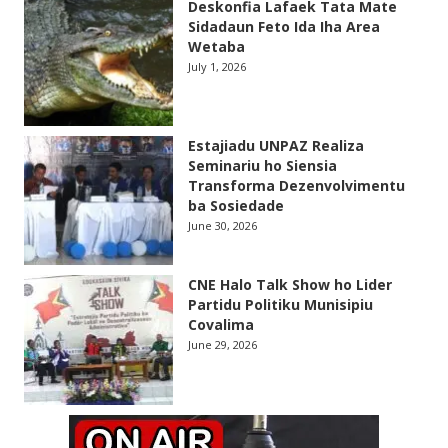
Deskonfia Lafaek Tata Mate
Sidadaun Feto Ida Iha Area
Wetaba
July 1, 2026
Estajiadu UNPAZ Realiza
Seminariu ho Siensia
Transforma Dezenvolvimentu
ba Sosiedade
June 30, 2026
CNE Halo Talk Show ho Lider
Partidu Politiku Munisipiu
Covalima
June 29, 2026