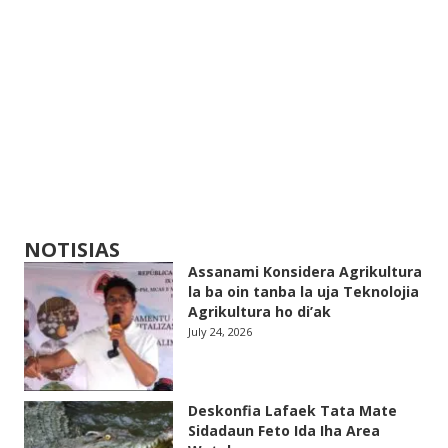
NOTISIAS
Assanami Konsidera Agrikultura
la ba oin tanba la uja Teknolojia
Agrikultura ho di’ak
July 24, 2026
Deskonfia Lafaek Tata Mate
Sidadaun Feto Ida Iha Area