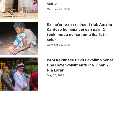
seluk
October 28, 2020
Rai na’in faan rai, Inan faluk Amelia
Cardoso ho ninia bei oan na’in 2
tenki muda no hari uma iha fatin
seluk
October 29, 2020
PAM Rekuñese Povu Covalima Sente
Ona Dezenvolvimentu Iha Tinan 23
Nia Laran
May 20, 2025