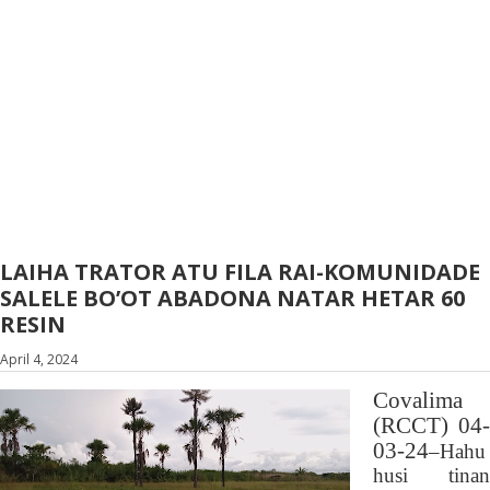
LAIHA TRATOR ATU FILA RAI-KOMUNIDADE
SALELE BO’OT ABADONA NATAR HETAR 60
RESIN
April 4, 2024
Covalima
(RCCT) 04-
03-24
–
Hahu
husi tinan