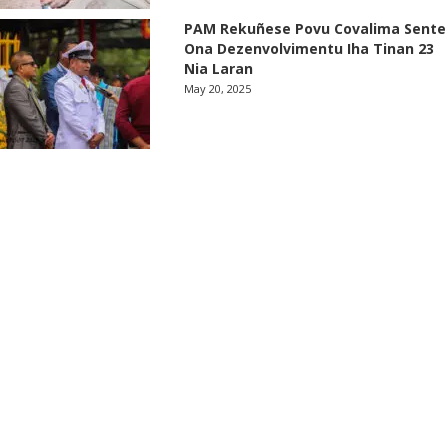
PAM Rekuñese Povu Covalima Sente
Ona Dezenvolvimentu Iha Tinan 23
Nia Laran
May 20, 2025