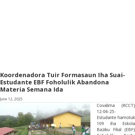
Koordenadora Tuir Formasaun Iha Suai-
Estudante EBF Foholulik Abandona
Materia Semana Ida
June 12, 2025
Covalima (RCCT)
12-06-25-
Estudante hamotuk
109 iha Eskola
Baziku Filial (EBF)