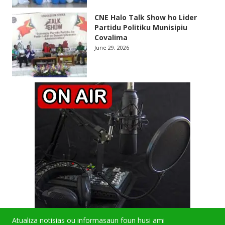
CNE Halo Talk Show ho Lider
Partidu Politiku Munisipiu
Covalima
June 29, 2026
Atualiza notisias ou informasaun foun husi ami