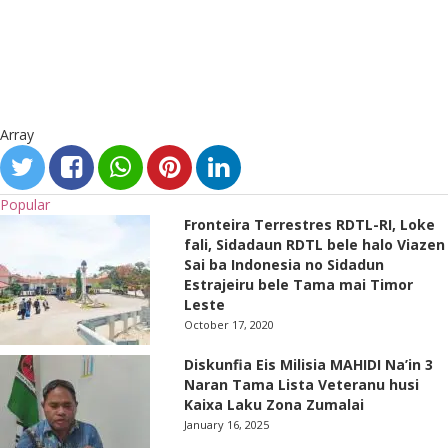
Array
Popular
Fronteira Terrestres RDTL-RI, Loke
fali, Sidadaun RDTL bele halo Viazen
Sai ba Indonesia no Sidadun
Estrajeiru bele Tama mai Timor
Leste
October 17, 2020
Diskunfia Eis Milisia MAHIDI Na’in 3
Naran Tama Lista Veteranu husi
Kaixa Laku Zona Zumalai
January 16, 2025