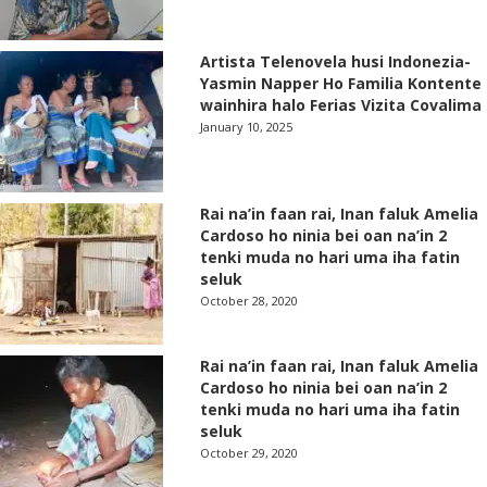
Artista Telenovela husi Indonezia-
Yasmin Napper Ho Familia Kontente
wainhira halo Ferias Vizita Covalima
January 10, 2025
Rai na’in faan rai, Inan faluk Amelia
Cardoso ho ninia bei oan na’in 2
tenki muda no hari uma iha fatin
seluk
October 28, 2020
Rai na’in faan rai, Inan faluk Amelia
Cardoso ho ninia bei oan na’in 2
tenki muda no hari uma iha fatin
seluk
October 29, 2020