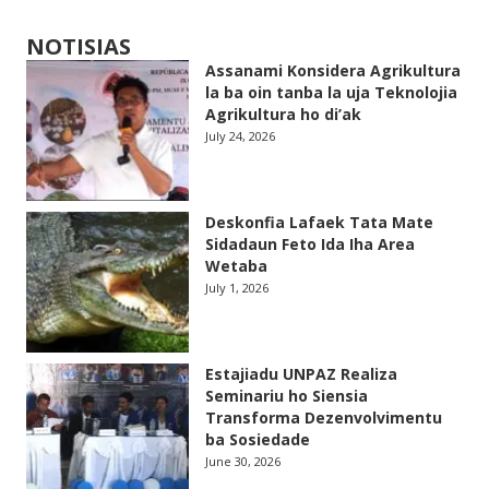
NOTISIAS
Assanami Konsidera Agrikultura
la ba oin tanba la uja Teknolojia
Agrikultura ho di’ak
July 24, 2026
Deskonfia Lafaek Tata Mate
Sidadaun Feto Ida Iha Area
Wetaba
July 1, 2026
Estajiadu UNPAZ Realiza
Seminariu ho Siensia
Transforma Dezenvolvimentu
ba Sosiedade
June 30, 2026