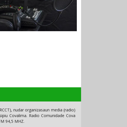
CCT), nudar organizasaun media (radio)
isipiu Covalima. Radio Comunidade Cova
 FM 94,5 MHZ.