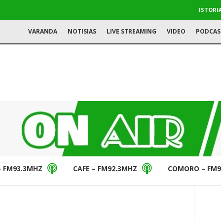
ISTORI
VARANDA
NOTISIAS
LIVE STREAMING
VIDEO
PODCAS
– FM93.3MHZ
CAFE – FM92.3MHZ
COMORO – FM9