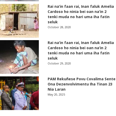
Rai na’in faan rai, Inan faluk Amelia
Cardoso ho ninia bei oan na’in 2
tenki muda no hari uma iha fatin
seluk
October 28, 2020
Rai na’in faan rai, Inan faluk Amelia
Cardoso ho ninia bei oan na’in 2
tenki muda no hari uma iha fatin
seluk
October 29, 2020
PAM Rekuñese Povu Covalima Sente
Ona Dezenvolvimentu Iha Tinan 23
Nia Laran
May 20, 2025