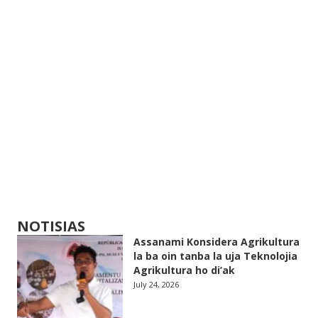
NOTISIAS
Assanami Konsidera Agrikultura
la ba oin tanba la uja Teknolojia
Agrikultura ho di’ak
July 24, 2026