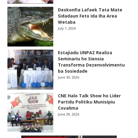
Deskonfia Lafaek Tata Mate
Sidadaun Feto Ida Iha Area
Wetaba
July 1, 2026
Estajiadu UNPAZ Realiza
Seminariu ho Siensia
Transforma Dezenvolvimentu
ba Sosiedade
June 30, 2026
CNE Halo Talk Show ho Lider
Partidu Politiku Munisipiu
Covalima
June 29, 2026