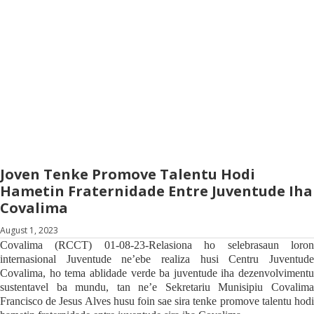
Joven Tenke Promove Talentu Hodi
Hametin Fraternidade Entre Juventude Iha
Covalima
August 1, 2023
Covalima (RCCT) 01-08-23-Relasiona ho selebrasaun loron
internasional Juventude ne’ebe realiza husi Centru Juventude
Covalima, ho tema ablidade verde ba juventude iha dezenvolvimentu
sustentavel ba mundu, tan ne’e Sekretariu Munisipiu Covalima
Francisco de Jesus Alves husu foin sae sira tenke promove talentu hodi