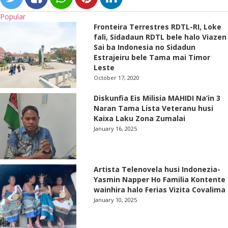
Popular
Fronteira Terrestres RDTL-RI, Loke
fali, Sidadaun RDTL bele halo Viazen
Sai ba Indonesia no Sidadun
Estrajeiru bele Tama mai Timor
Leste
October 17, 2020
Diskunfia Eis Milisia MAHIDI Na’in 3
Naran Tama Lista Veteranu husi
Kaixa Laku Zona Zumalai
January 16, 2025
Artista Telenovela husi Indonezia-
Yasmin Napper Ho Familia Kontente
wainhira halo Ferias Vizita Covalima
January 10, 2025