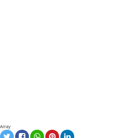
Array