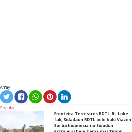
Array
Popular
Fronteira Terrestres RDTL-RI, Loke
fali, Sidadaun RDTL bele halo Viazen
Sai ba Indonesia no Sidadun
Estrajeiru bele Tama mai Timor