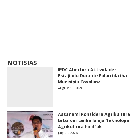
NOTISIAS
IPDC Abertura Aktividades
Estajiadu Durante Fulan ida iha
Munisipiu Covalima
August 10, 2026
Assanami Konsidera Agrikultura
la ba oin tanba la uja Teknolojia
Agrikultura ho di’ak
July 24, 2026