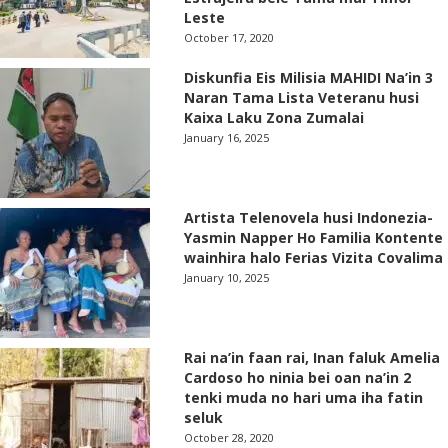
Leste
October 17, 2020
Diskunfia Eis Milisia MAHIDI Na’in 3
Naran Tama Lista Veteranu husi
Kaixa Laku Zona Zumalai
January 16, 2025
Artista Telenovela husi Indonezia-
Yasmin Napper Ho Familia Kontente
wainhira halo Ferias Vizita Covalima
January 10, 2025
Rai na’in faan rai, Inan faluk Amelia
Cardoso ho ninia bei oan na’in 2
tenki muda no hari uma iha fatin
seluk
October 28, 2020