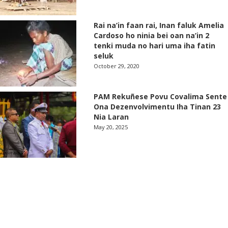
Rai na’in faan rai, Inan faluk Amelia
Cardoso ho ninia bei oan na’in 2
tenki muda no hari uma iha fatin
seluk
October 29, 2020
PAM Rekuñese Povu Covalima Sente
Ona Dezenvolvimentu Iha Tinan 23
Nia Laran
May 20, 2025