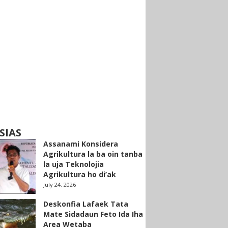
SIAS
Assanami Konsidera
Agrikultura la ba oin tanba
la uja Teknolojia
Agrikultura ho di’ak
July 24, 2026
Deskonfia Lafaek Tata
Mate Sidadaun Feto Ida Iha
Area Wetaba