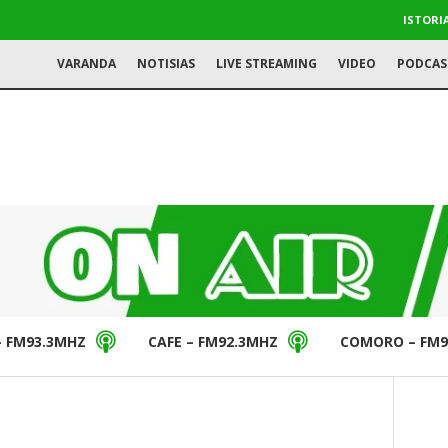
ISTORI
VARANDA
NOTISIAS
LIVE STREAMING
VIDEO
PODCAS
– FM93.3MHZ
CAFE – FM92.3MHZ
COMORO – FM9