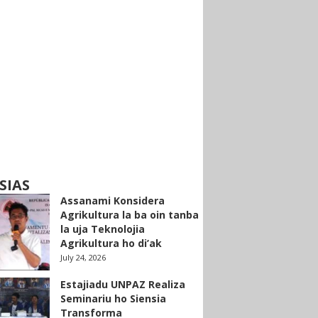
SIAS
Assanami Konsidera
Agrikultura la ba oin tanba
la uja Teknolojia
Agrikultura ho di’ak
July 24, 2026
Estajiadu UNPAZ Realiza
Seminariu ho Siensia
Transforma