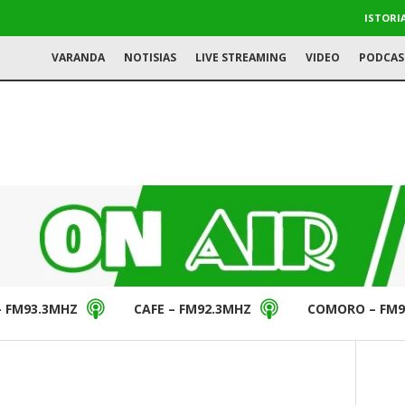
ISTORI
VARANDA
NOTISIAS
LIVE STREAMING
VIDEO
PODCAS
– FM93.3MHZ
CAFE – FM92.3MHZ
COMORO – FM9