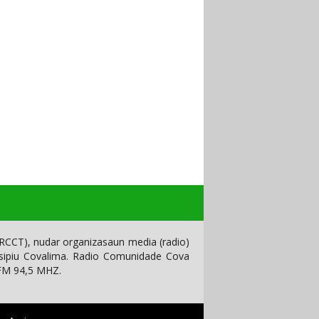
CCT), nudar organizasaun media (radio)
isipiu Covalima. Radio Comunidade Cova
 FM 94,5 MHZ.