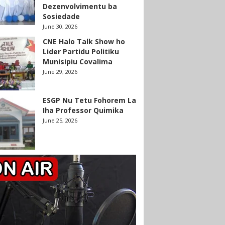
Dezenvolvimentu ba
Sosiedade
June 30, 2026
CNE Halo Talk Show ho
Lider Partidu Politiku
Munisipiu Covalima
June 29, 2026
ESGP Nu Tetu Fohorem La
Iha Professor Quimika
June 25, 2026