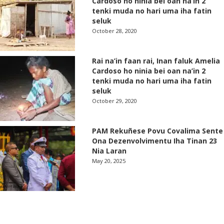
Cardoso ho ninia bei oan na’in 2
tenki muda no hari uma iha fatin
seluk
October 28, 2020
Rai na’in faan rai, Inan faluk Amelia
Cardoso ho ninia bei oan na’in 2
tenki muda no hari uma iha fatin
seluk
October 29, 2020
PAM Rekuñese Povu Covalima Sente
Ona Dezenvolvimentu Iha Tinan 23
Nia Laran
May 20, 2025