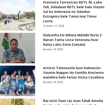
Fronteira Terrestres RDTL-RI, Loke
fali, Sidadaun RDTL bele halo Viazen
Sai ba Indonesia no Sidadun
Estrajeiru bele Tama mai Timor
Leste
October 17, 2020
Diskunfia Eis Milisia MAHIDI Na’in 3
Naran Tama Lista Veteranu husi
Kaixa Laku Zona Zumalai
January 16, 2025
Artista Telenovela husi Indonezia-
Yasmin Napper Ho Familia Kontente
wainhira halo Ferias Vizita Covalima
January 10, 2025
Rai na’in faan rai, Inan faluk Amelia