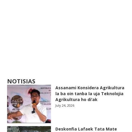
NOTISIAS
Assanami Konsidera Agrikultura
la ba oin tanba la uja Teknolojia
Agrikultura ho di’ak
July 24, 2026
Deskonfia Lafaek Tata Mate