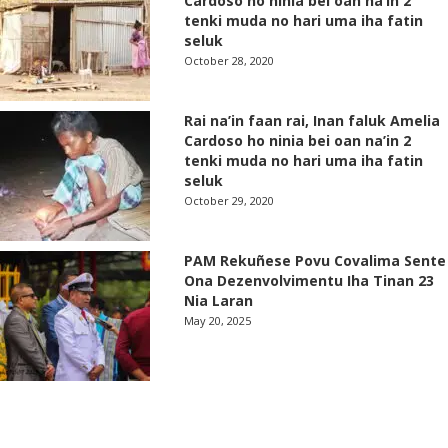
Cardoso ho ninia bei oan na’in 2
tenki muda no hari uma iha fatin
seluk
October 28, 2020
Rai na’in faan rai, Inan faluk Amelia
Cardoso ho ninia bei oan na’in 2
tenki muda no hari uma iha fatin
seluk
October 29, 2020
PAM Rekuñese Povu Covalima Sente
Ona Dezenvolvimentu Iha Tinan 23
Nia Laran
May 20, 2025