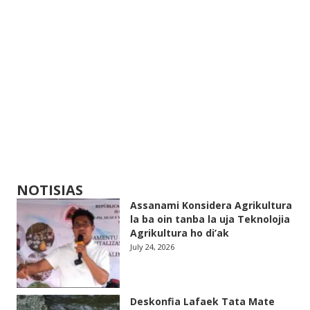
NOTISIAS
Assanami Konsidera Agrikultura
la ba oin tanba la uja Teknolojia
Agrikultura ho di’ak
July 24, 2026
Deskonfia Lafaek Tata Mate