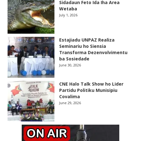
Sidadaun Feto Ida Iha Area
Wetaba
July 1, 2026
Estajiadu UNPAZ Realiza
Seminariu ho Siensia
Transforma Dezenvolvimentu
ba Sosiedade
June 30, 2026
CNE Halo Talk Show ho Lider
Partidu Politiku Munisipiu
Covalima
June 29, 2026