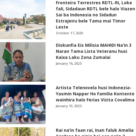
Fronteira Terrestres RDTL-RI, Loke
fali, Sidadaun RDTL bele halo Viazen
Sai ba Indonesia no Sidadun
Estrajeiru bele Tama mai Timor
Leste
October 17, 2020
Diskunfia Eis Milisia MAHIDI Na’in 3
Naran Tama Lista Veteranu husi
Kaixa Laku Zona Zumalai
January 16, 2025
Artista Telenovela husi Indonezia-
Yasmin Napper Ho Familia Kontente
wainhira halo Ferias Vizita Covalima
January 10, 2025
Rai na’in faan rai, Inan faluk Amelia