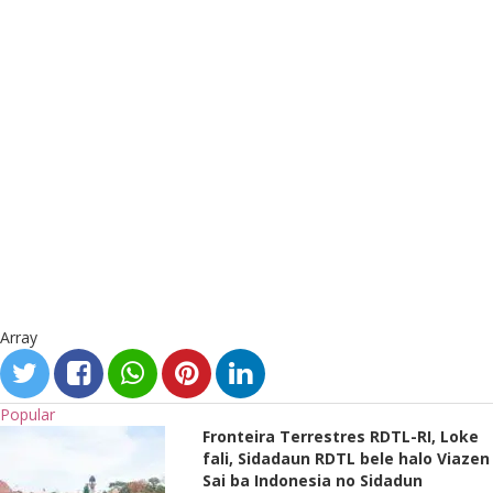
Array
Popular
Fronteira Terrestres RDTL-RI, Loke
fali, Sidadaun RDTL bele halo Viazen
Sai ba Indonesia no Sidadun