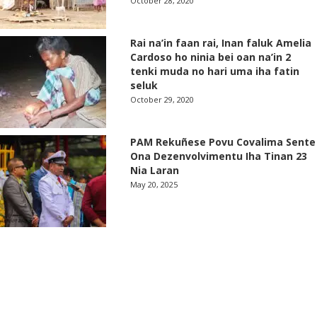
October 28, 2020
Rai na’in faan rai, Inan faluk Amelia
Cardoso ho ninia bei oan na’in 2
tenki muda no hari uma iha fatin
seluk
October 29, 2020
PAM Rekuñese Povu Covalima Sente
Ona Dezenvolvimentu Iha Tinan 23
Nia Laran
May 20, 2025