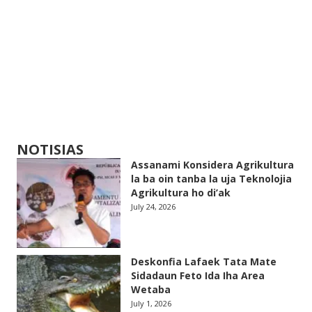
NOTISIAS
Assanami Konsidera Agrikultura
la ba oin tanba la uja Teknolojia
Agrikultura ho di’ak
July 24, 2026
Deskonfia Lafaek Tata Mate
Sidadaun Feto Ida Iha Area
Wetaba
July 1, 2026