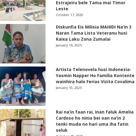
Estrajeiru bele Tama mai Timor
Leste
October 17, 2020
Diskunfia Eis Milisia MAHIDI Na’in 3
Naran Tama Lista Veteranu husi
Kaixa Laku Zona Zumalai
January 16, 2025
Artista Telenovela husi Indonezia-
Yasmin Napper Ho Familia Kontente
wainhira halo Ferias Vizita Covalima
January 10, 2025
Rai na’in faan rai, Inan faluk Amelia
Cardoso ho ninia bei oan na’in 2
tenki muda no hari uma iha fatin
seluk